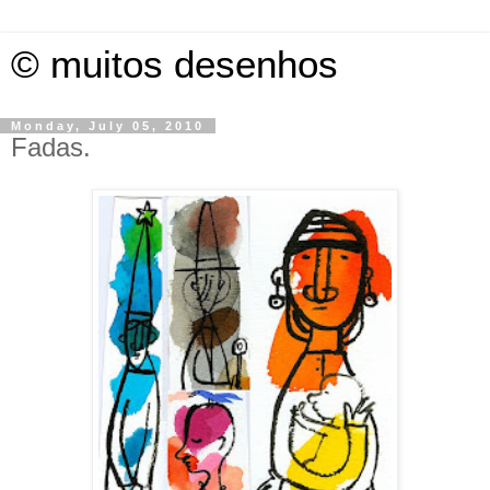
© muitos desenhos
Monday, July 05, 2010
Fadas.