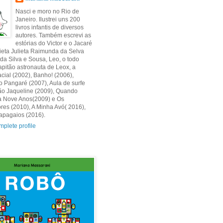
Nasci e moro no Rio de
Janeiro. Ilustrei uns 200
livros infantis de diversos
autores. Também escrevi as
estórias do Victor e o Jacaré
ieta Julieta Raimunda da Selva
a Silva e Sousa, Leo, o todo
pitão astronauta de Leox, a
cial (2002), Banho! (2006),
 Pangaré (2007), Aula de surfe
ão Jaqueline (2009), Quando
a Nove Anos(2009) e Os
es (2010), A Minha Avó( 2016),
apagaios (2016).
plete profile