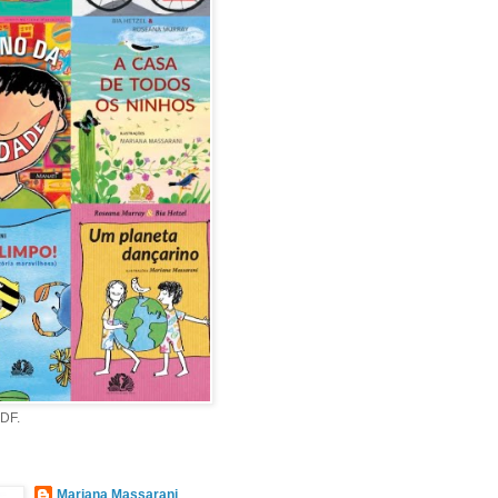
PDF.
Mariana Massarani