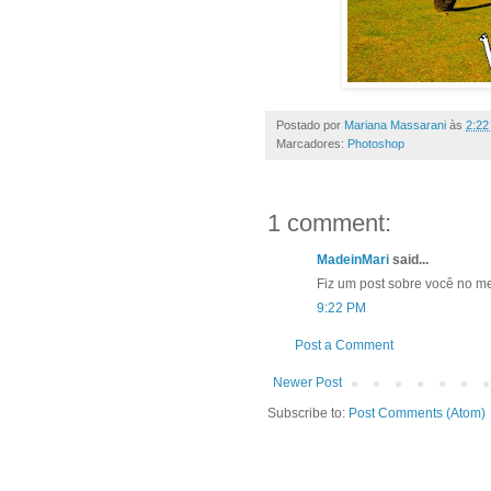
Postado por
Mariana Massarani
às
2:22
Marcadores:
Photoshop
1 comment:
MadeinMari
said...
Fiz um post sobre você no m
9:22 PM
Post a Comment
Newer Post
Subscribe to:
Post Comments (Atom)