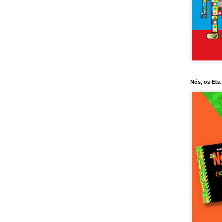
Nós, os Ets.