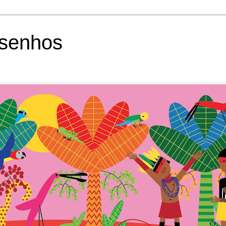
esenhos