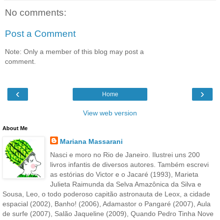
No comments:
Post a Comment
Note: Only a member of this blog may post a
comment.
‹
›
Home
View web version
About Me
Mariana Massarani
Nasci e moro no Rio de Janeiro. Ilustrei uns 200
livros infantis de diversos autores. Também escrevi
as estórias do Victor e o Jacaré (1993), Marieta
Julieta Raimunda da Selva Amazônica da Silva e
Sousa, Leo, o todo poderoso capitão astronauta de Leox, a cidade
espacial (2002), Banho! (2006), Adamastor o Pangaré (2007), Aula
de surfe (2007), Salão Jaqueline (2009), Quando Pedro Tinha Nove