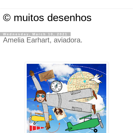
© muitos desenhos
Wednesday, March 10, 2021
Amelia Earhart, aviadora.