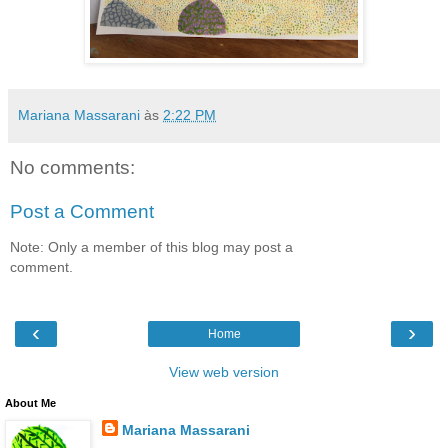
Mariana Massarani
às
2:22 PM
No comments:
Post a Comment
Note: Only a member of this blog may post a
comment.
‹
›
Home
View web version
About Me
Mariana Massarani