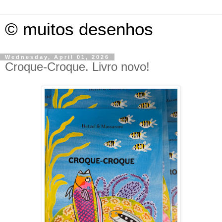
© muitos desenhos
Wednesday, April 01, 2026
Croque-Croque. Livro novo!